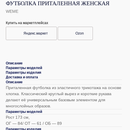
ФУТБОЛКА ПРИТАЛЕННАЯ ЖЕНСКАЯ
WEME
Купить на маркетплейсах
Яндекс.маркет
Ozon
Описание
Параметры моделей
Параметры изделия
Доставка и оплата
Описание
Приталенная футболка из эластичного трикотажа на основе
хлопка. Классический круглый вырез и короткие рукава
делают её универсальным базовым элементом для
многослойных образов.
Параметры моделей
Рост 173 см,
ОГ — 84/ ОТ — 61 / ОБ — 89
Параметры изделия