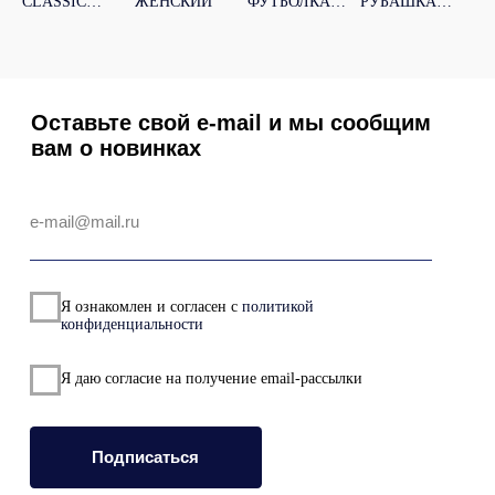
CLASSIC
ЖЕНСКИЙ
ФУТБОЛКА
РУБАШКА
ООО "Стор"
ЖЕНСКИЙ
ОВЕРСАЙЗ
ОВЕРСАЙЗ
ИНН 6685194242
ЖЕНСКАЯ
МУЖСКАЯ