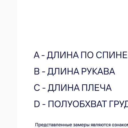
Оставьте свой e-mail и мы сообщим
вам о новинках
Я ознакомлен и согласен с
политикой
конфиденциальности
Я даю согласие на получение email-рассылки
Подписаться
Купить на маркетплейсах
ЯНДЕКС.МАРКЕТ
OZON