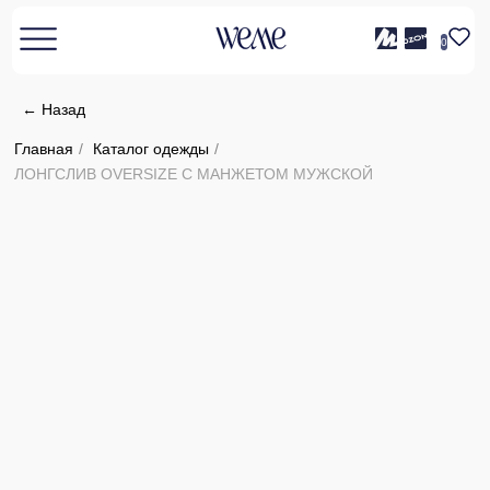
0
← Назад
Главная
/
Каталог одежды
/
ЛОНГСЛИВ OVERSIZE С МАНЖЕТОМ МУЖСКОЙ