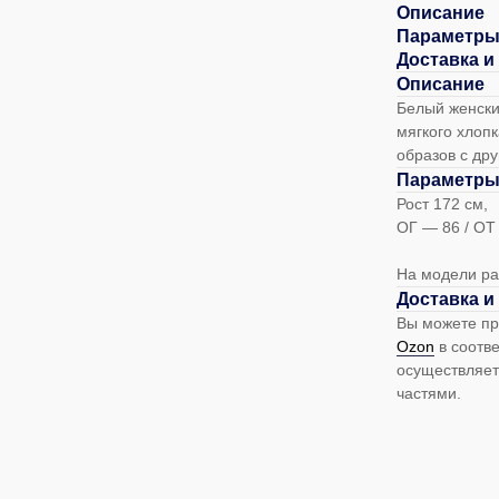
Описание
Параметры
Доставка и
Описание
Белый женски
мягкого хлоп
образов с др
Параметры
Рост 172 см,
ОГ — 86 / ОТ
На модели ра
Доставка и
Вы можете п
Оzon
в соотве
осуществляет
частями.