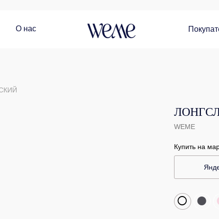
О нас
Покупат
СКИЙ
ЛОНГСЛ
WEME
Купить на ма
Янде
○
●