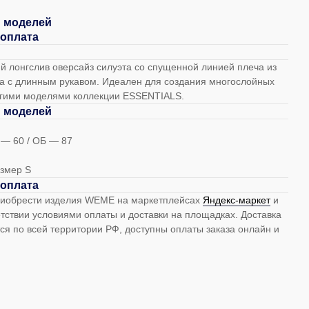
 моделей
 оплата
й лонгслив оверсайз силуэта со спущенной линией плеча из
ка с длинным рукавом. Идеален для создания многослойных
угими моделями коллекции ESSENTIALS.
 моделей
 — 60 / ОБ — 87
змер S
 оплата
риобрести изделия WEME на маркетплейсах
Яндекс-маркет
и
тствии условиями оплаты и доставки на площадках. Доставка
ся по всей территории РФ, доступны оплаты заказа онлайн и