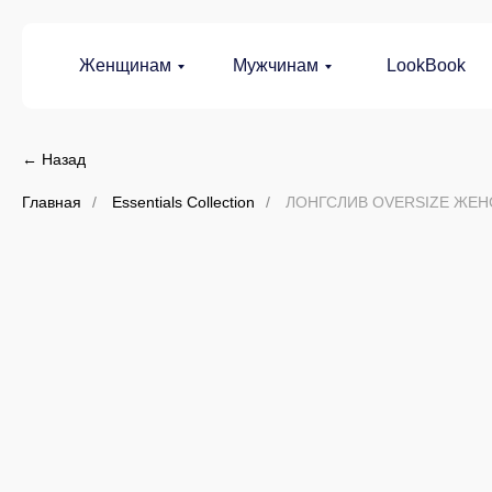
Женщинам
Мужчинам
LookBook
← Назад
Главная
/
Essentials Collection
/
ЛОНГСЛИВ OVERSIZE ЖЕН