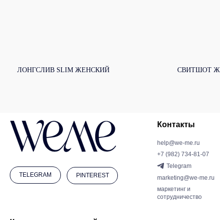
ЛОНГСЛИВ SLIM ЖЕНСКИЙ
СВИТШОТ Ж
Контакты
help@we-me.ru
+7 (982) 734-81-07
Telegram
TELEGRAM
PINTEREST
marketing@we-me.ru
маркетинг и
сотрудничество