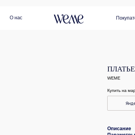
О нас
Покупат
ПЛАТЬЕ
WEME
Купить на ма
Янд
Описание
Параметры