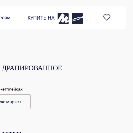
елям
КУПИТЬ НА
 ДРАПИРОВАННОЕ
ркетплейсах
екс.маркет
 изделия