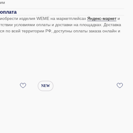
жим
 оплата
риобрести изделия WEME на маркетплейсах
Яндекс-маркет
и
тствии условиями оплаты и доставки на площадках. Доставка
ся по всей территории РФ, доступны оплаты заказа онлайн и
NEW