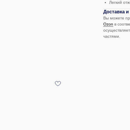
Легкий от
Доставка и
Вы можете п
Оzon
в соотве
осуществляет
частями.