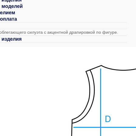
 моделей
делием
 оплата
облегающего силуэта с акцентной драпировкой по фигуре.
 изделия