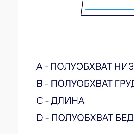
Оставьте свой e-mail и мы сообщим вам
о новинках
Я ознакомлен и согласен с
политикой
конфиденциальности
Я даю согласие на получение email-рассылки