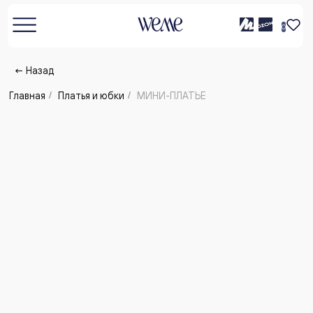
0
← Назад
Главная
/
Платья и юбки
/
МИНИ-ПЛАТЬЕ