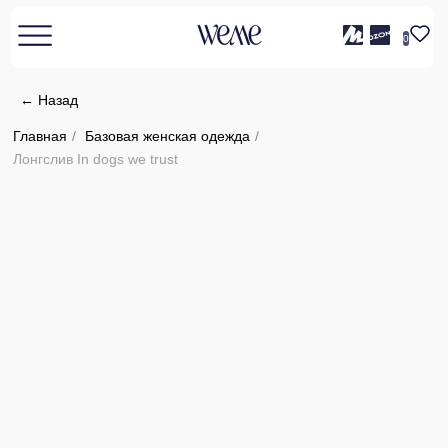
0
← Назад
Главная
/
Базовая женская одежда
/
Лонгслив In dogs we trust