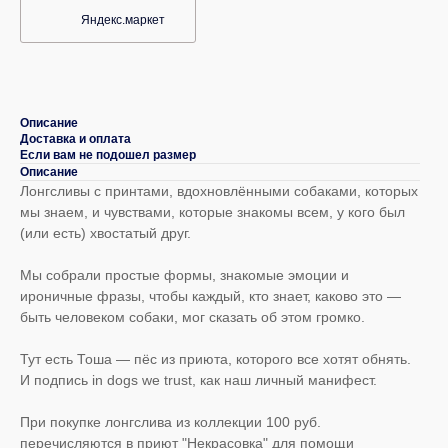
Яндекс.маркет
Описание
Доставка и оплата
Если вам не подошел размер
Описание
Лонгсливы с принтами, вдохновлёнными собаками, которых
мы знаем, и чувствами, которые знакомы всем, у кого был
(или есть) хвостатый друг.
Мы собрали простые формы, знакомые эмоции и
ироничные фразы, чтобы каждый, кто знает, каково это —
быть человеком собаки, мог сказать об этом громко.
Тут есть Тоша — пёс из приюта, которого все хотят обнять.
И подпись in dogs we trust, как наш личный манифест.
При покупке лонгслива из коллекции 100 руб.
перечисляются в приют "Некрасовка" для помощи