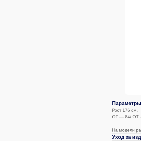
Параметры
Рост 176 см,
ОГ — 84/ ОТ 
На модели ра
Уход за из