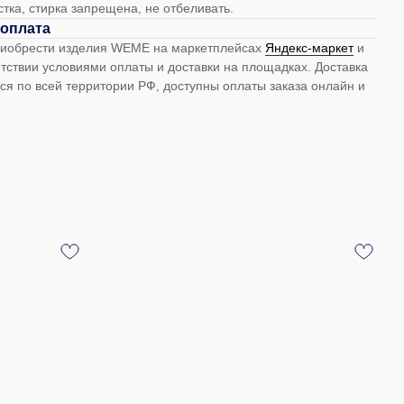
тка, стирка запрещена, не отбеливать.
 оплата
риобрести изделия WEME на маркетплейсах
Яндекс-маркет
и
тствии условиями оплаты и доставки на площадках. Доставка
ся по всей территории РФ, доступны оплаты заказа онлайн и