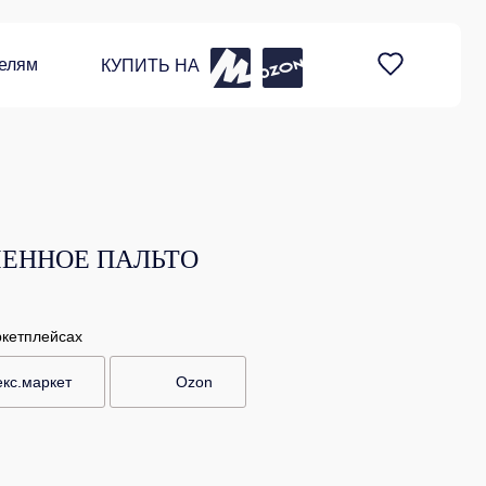
елям
КУПИТЬ НА
ЕННОЕ ПАЛЬТО
ркетплейсах
кс.маркет
Ozon