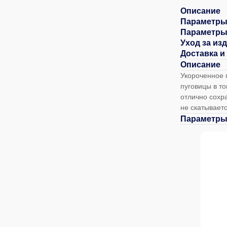
Описание
Параметры
Параметры
Уход за из
Доставка и
Описание
Укороченное 
пуговицы в то
отлично сохра
не скатываетс
Параметры